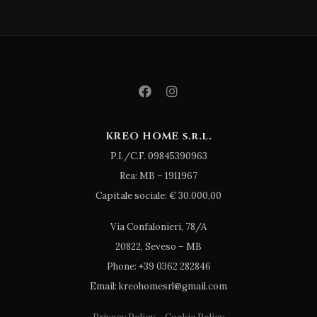
KREO HOME s.r.l.
P.I./C.F. 09845390963
Rea: MB – 1911967
Capitale sociale: € 30.000,00
Via Confalonieri, 78/A
20822, Seveso – MB
Phone: +39 0362 282846
Email: kreohomesrl@gmail.com