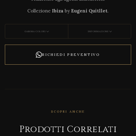
Collezione
Ibiza
by
Eugeni Quitllet
.
GAMMA COLORI
INFORMAZIONI
RICHIEDI PREVENTIVO
SCOPRI ANCHE
CORRELATO
Adan
Prodotti Correlati
Fiori