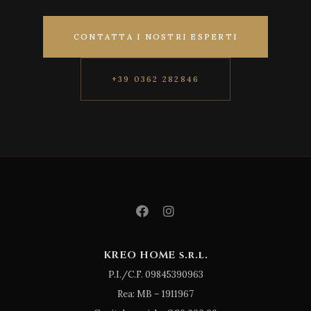
CONTATTA I NOSTRI ESPERTI
+39 0362 282846
KREO HOME s.r.l.
P.I./C.F. 09845390963
Rea: MB – 1911967