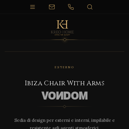
1 / 10
ESTERNO
Ibiza Chair With Arms
Sedia di design per esterni e interni, impilabile e
resistente agli agenti atmosferici.