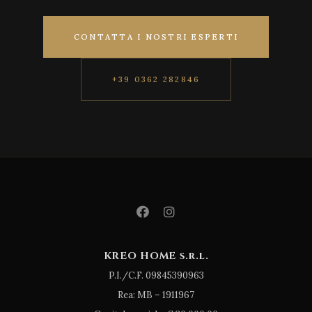
CONTATTA I NOSTRI ESPERTI
+39 0362 282846
KREO HOME s.r.l.
P.I./C.F. 09845390963
Rea: MB – 1911967