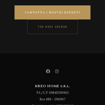
CONTATTA I NOSTRI ESPERTI
+39 0362 282846
KREO HOME s.r.l.
P.I./C.F. 09845390963
Rea: MB – 1911967