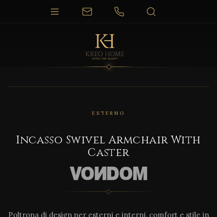
1 / 8
ESTERNO
Incasso Swivel Armchair With
Caster
Poltrona di design per esterni e interni, comfort e stile in