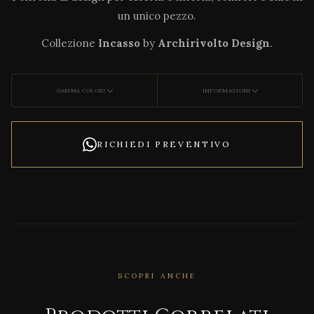
un unico pezzo.
Collezione
Incasso
by
Archirivolto Design
.
GAMMA COLORI
INFORMAZIONI
RICHIEDI PREVENTIVO
SCOPRI ANCHE
CORRELATO