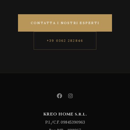
CONTATTA I NOSTRI ESPERTI
+39 0362 282846
KREO HOME s.r.l.
P.I./C.F. 09845390963