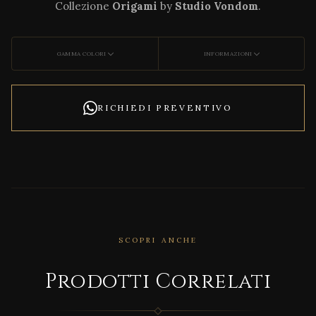
Collezione
Origami
by
Studio Vondom
.
GAMMA COLORI
INFORMAZIONI
RICHIEDI PREVENTIVO
SCOPRI ANCHE
CORRELATO
DECO
Prodotti Correlati
NCRE