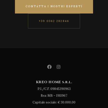
CONTATTA I NOSTRI ESPERTI
+39 0362 282846
KREO HOME s.r.l.
P.I./C.F. 09845390963
Rea: MB – 1911967
Capitale sociale: € 30.000,00