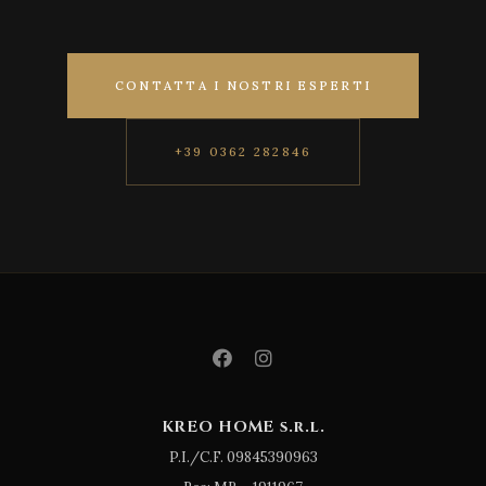
CONTATTA I NOSTRI ESPERTI
+39 0362 282846
KREO HOME s.r.l.
P.I./C.F. 09845390963