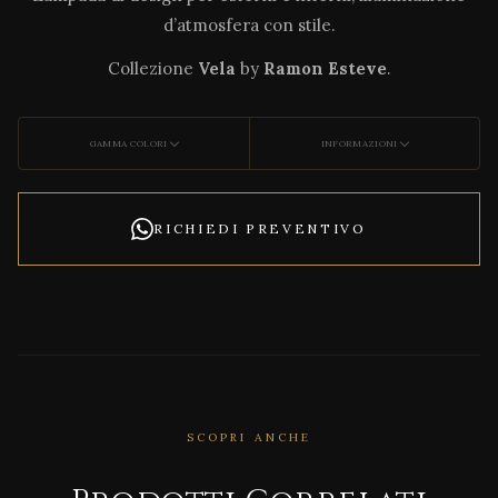
d’atmosfera con stile.
Collezione
Vela
by
Ramon Esteve
.
GAMMA COLORI
INFORMAZIONI
RICHIEDI PREVENTIVO
SCOPRI ANCHE
CORRELATO
Alma