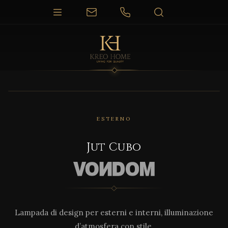
1 / 3
ESTERNO
Jut Cubo
Lampada di design per esterni e interni, illuminazione
d’atmosfera con stile.