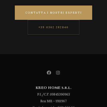
CONTATTA I NOSTRI ESPERTI
+39 0362 282846
KREO HOME s.r.l.
P.I./C.F. 09845390963
Rea: MB – 1911967