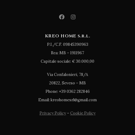
KREO HOME s.r.l.
P.I./C.F. 09845390963
Rea: MB – 1911967
Capitale sociale: € 30.000,00
Via Confalonieri, 78/A
20822, Seveso – MB
Phone: +39 0362 282846
Email: kreohomesrl@gmail.com
Privacy Policy
–
Cookie Policy