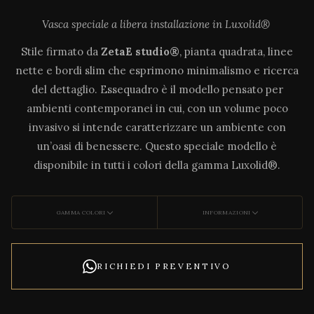
Vasca speciale a libera installazione in Luxolid®
Stile firmato da
ZetaE studio
®
, pianta quadrata, linee
nette e bordi slim che esprimono minimalismo e ricerca
del dettaglio. Essequadro è il modello pensato per
ambienti contemporanei in cui, con un volume poco
invasivo si intende caratterizzare un ambiente con
un’oasi di benessere. Questo speciale modello è
disponibile in tutti i colori della gamma Luxolid®.
GAMMA COLORI
INFORMAZIONI
RICHIEDI PREVENTIVO