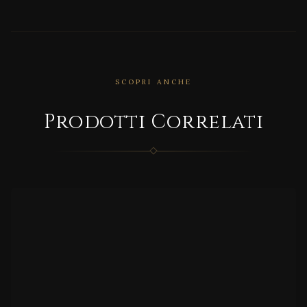
SCOPRI ANCHE
CORRELATO
Prodotti Correlati
Nor
mal
CORRELATO