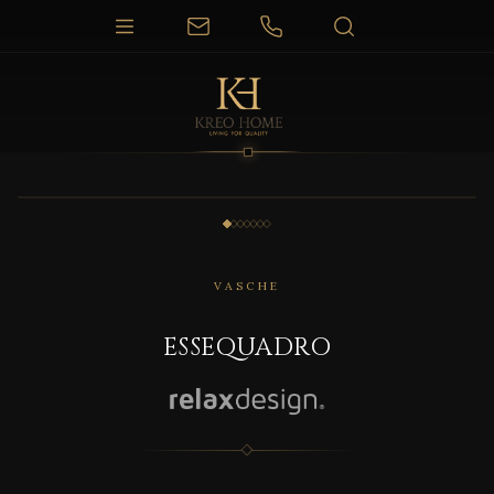
1 / 7
VASCHE
ESSEQUADRO