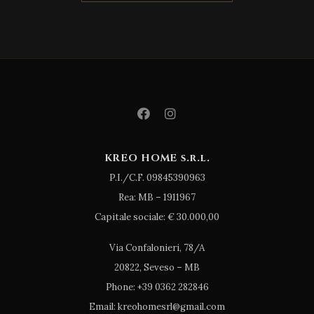
KREO HOME s.r.l.
P.I./C.F. 09845390963
Rea: MB – 1911967
Capitale sociale: € 30.000,00
Via Confalonieri, 78/A
20822, Seveso – MB
Phone: +39 0362 282846
Email: kreohomesrl@gmail.com