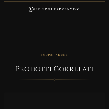
RICHIEDI PREVENTIVO
SCOPRI ANCHE
CORRELATO
Nove
Prodotti Correlati
cent
o