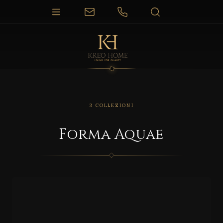
3 COLLEZIONI
Forma Aquae
FORMA AQUAE