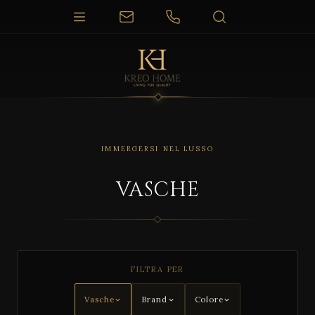
IMMERGERSI NEL LUSSO
VASCHE
FILTRA PER
BRERA
Vasche
Brand
Colore