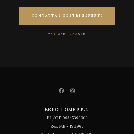
CONTATTA I NOSTRI ESPERTI
+39 0362 282846
KREO HOME s.r.l.
P.I./C.F. 09845390963
Rea: MB – 1911967