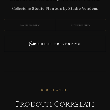
Collezione
Studio Planters
by
Studio Vondom
.
GAMMA COLORI
INFORMAZIONI
RICHIEDI PREVENTIVO
SCOPRI ANCHE
CORRELATO
Agat
Prodotti Correlati
ha