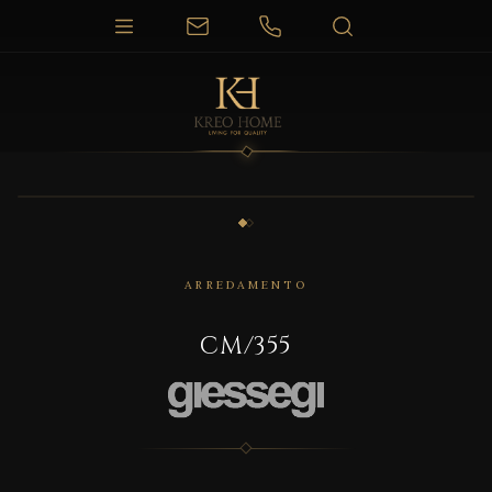
1 / 2
ARREDAMENTO
CM/355