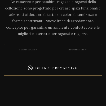
Le camerette per bambini, ragazze e ragazzi della
collezione sono progettate per creare spazi funzionali e
aderenti ai desideri di tutti con colori di tendenza e
forme accattivanti. Nuove linee di arredamento,
concepite per garantire un ambiente confortevole e le
migliori camerette per ragazzi e ragazze.
GAMMA COLORI
INFORMAZIONI
RICHIEDI PREVENTIVO