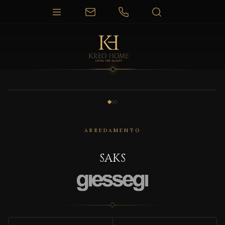
1 / 3
ARREDAMENTO
SAKS