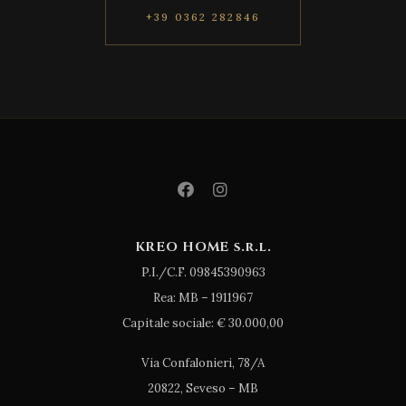
+39 0362 282846
KREO HOME s.r.l.
P.I./C.F. 09845390963
Rea: MB – 1911967
Capitale sociale: € 30.000,00
Via Confalonieri, 78/A
20822, Seveso – MB