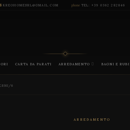
KREOHOMESRL@GMAIL.COM
phone
TEL: +39 0362 282846
CORI
CARTA DA PARATI
ARREDAMENTO
BAGNI E RUB
ERNI/6
ARREDAMENTO