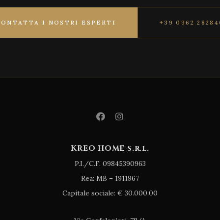
CONTATTA I NOSTRI ESPERTI
+39 0362 28284
KREO HOME s.r.l.
P.I./C.F. 09845390963
Rea: MB – 1911967
Capitale sociale: € 30.000,00