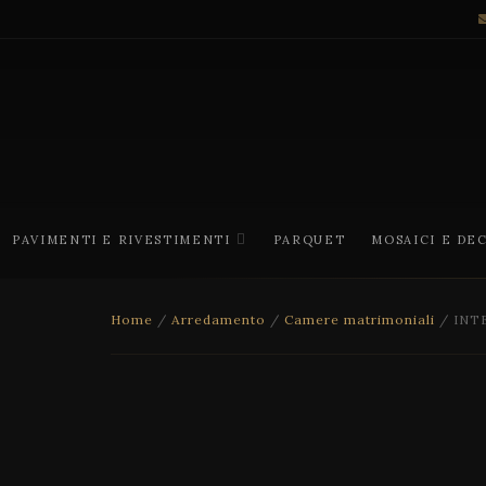
PAVIMENTI E RIVESTIMENTI
PARQUET
MOSAICI E DE
Home
/
Arredamento
/
Camere matrimoniali
/ INT