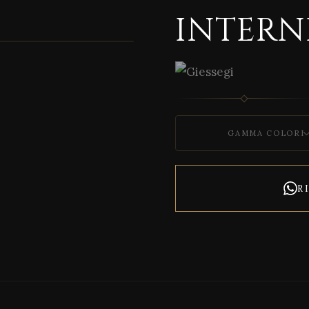
INTERN
1 / 3
GAMMA COLORI
R