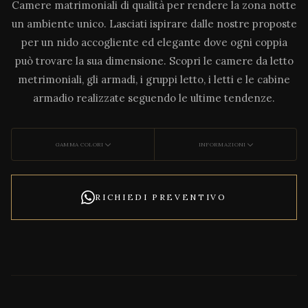
Camere matrimoniali di qualità per rendere la zona notte
un ambiente unico. Lasciati ispirare dalle nostre proposte
per un nido accogliente ed elegante dove ogni coppia
può trovare la sua dimensione. Scopri le camere da letto
metrimoniali, gli armadi, i gruppi letto, i letti e le cabine
armadio realizzate seguendo le ultime tendenze.
GAMMA COLORI
INFORMAZIONI
RICHIEDI PREVENTIVO