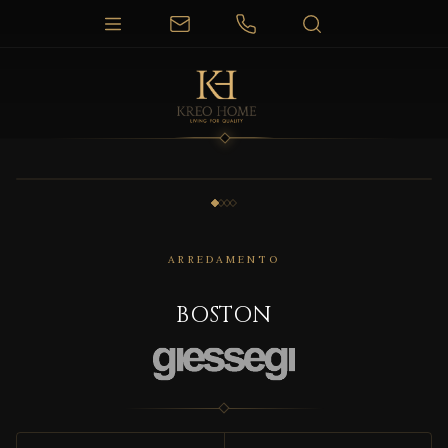
1 / 4
ARREDAMENTO
BOSTON