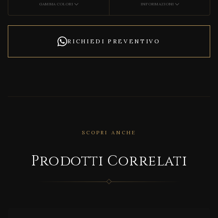
GAMMA COLORI
INFORMAZIONI
RICHIEDI PREVENTIVO
SCOPRI ANCHE
CORRELATO
Prodotti Correlati
MD/9
415