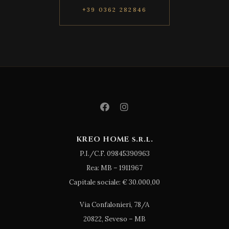
+39 0362 282846
KREO HOME s.r.l.
P.I./C.F. 09845390963
Rea: MB – 1911967
Capitale sociale: € 30.000,00
Via Confalonieri, 78/A
20822, Seveso – MB