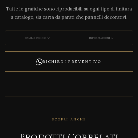
Tutte le grafiche sono riproducibili su ogni tipo di finitura
a catalogo, sia carta da parati che pannelli decorativi.
GAMMA COLORI
INFORMAZIONI
RICHIEDI PREVENTIVO
SCOPRI ANCHE
Prodotti Correlati