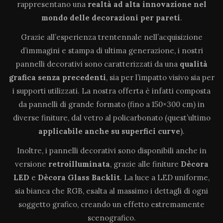
rappresentano una
realtà ad alta innovazione
nel
mondo delle decorazioni per pareti
.
Grazie all’esperienza trentennale nell’acquisizione
d’immagini e stampa di ultima generazione, i nostri
pannelli decorativi sono caratterizzati da una
qualità
grafica senza precedenti
, sia per l’impatto visivo sia per
i supporti utilizzati. La nostra offerta è infatti composta
da pannelli di grande formato (fino a 150×300 cm) in
diverse finiture, dal vetro al policarbonato (quest’ultimo
applicabile anche su superfici curve
).
Inoltre, i pannelli decorativi sono disponibili anche in
versione
retroilluminata
, grazie alle finiture
Dècora
LED
e
Dècora Glass Backlit
. La luce a LED uniforme,
sia bianca che RGB, esalta al massimo i dettagli di ogni
soggetto grafico, creando un effetto estremamente
scenografico.