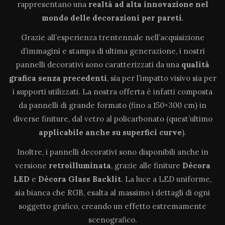
rappresentano una
realtà ad alta innovazione
nel
mondo delle decorazioni per pareti
.
Grazie all’esperienza trentennale nell’acquisizione
d’immagini e stampa di ultima generazione, i nostri
pannelli decorativi sono caratterizzati da una
qualità
grafica senza precedenti
, sia per l’impatto visivo sia per
i supporti utilizzati. La nostra offerta è infatti composta
da pannelli di grande formato (fino a 150×300 cm) in
diverse finiture, dal vetro al policarbonato (quest’ultimo
applicabile anche su superfici curve
).
Inoltre, i pannelli decorativi sono disponibili anche in
versione
retroilluminata
, grazie alle finiture
Dècora
LED
e
Dècora Glass Backlit
. La luce a LED uniforme,
sia bianca che RGB, esalta al massimo i dettagli di ogni
soggetto grafico, creando un effetto estremamente
scenografico.