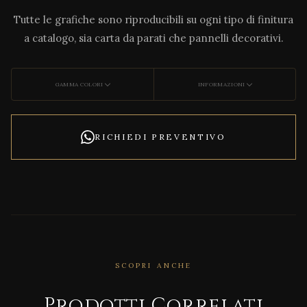
Tutte le grafiche sono riproducibili su ogni tipo di finitura
a catalogo, sia carta da parati che pannelli decorativi.
GAMMA COLORI
INFORMAZIONI
RICHIEDI PREVENTIVO
SCOPRI ANCHE
CORRELATO
UNIO
Prodotti Correlati