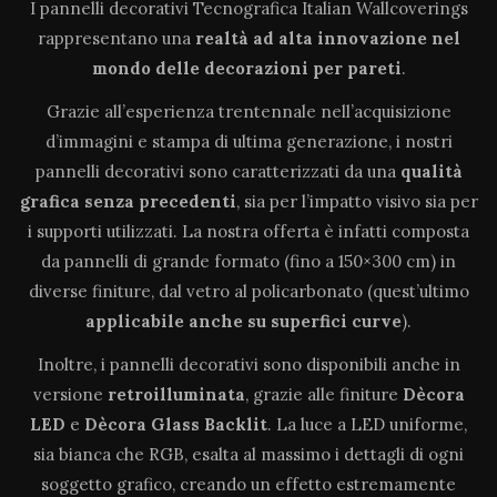
I pannelli decorativi Tecnografica Italian Wallcoverings
rappresentano una
realtà ad alta innovazione
nel
mondo delle decorazioni per pareti
.
Grazie all’esperienza trentennale nell’acquisizione
d’immagini e stampa di ultima generazione, i nostri
pannelli decorativi sono caratterizzati da una
qualità
grafica senza precedenti
, sia per l’impatto visivo sia per
i supporti utilizzati. La nostra offerta è infatti composta
da pannelli di grande formato (fino a 150×300 cm) in
diverse finiture, dal vetro al policarbonato (quest’ultimo
applicabile anche su superfici curve
).
Inoltre, i pannelli decorativi sono disponibili anche in
versione
retroilluminata
, grazie alle finiture
Dècora
LED
e
Dècora Glass Backlit
. La luce a LED uniforme,
sia bianca che RGB, esalta al massimo i dettagli di ogni
soggetto grafico, creando un effetto estremamente