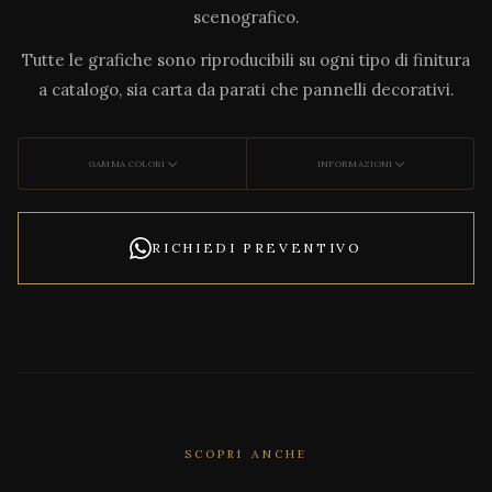
scenografico.
Tutte le grafiche sono riproducibili su ogni tipo di finitura
a catalogo, sia carta da parati che pannelli decorativi.
GAMMA COLORI
INFORMAZIONI
RICHIEDI PREVENTIVO
SCOPRI ANCHE
CORRELATO