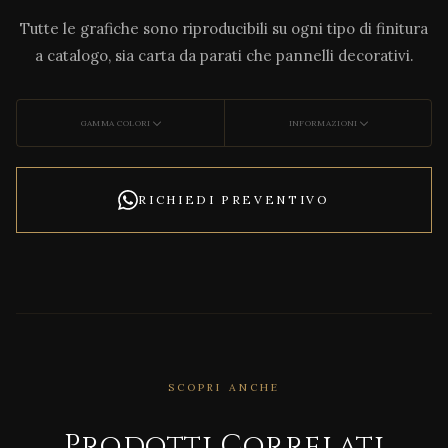
Tutte le grafiche sono riproducibili su ogni tipo di finitura
a catalogo, sia carta da parati che pannelli decorativi.
GAMMA COLORI
INFORMAZIONI
RICHIEDI PREVENTIVO
SCOPRI ANCHE
Prodotti Correlati