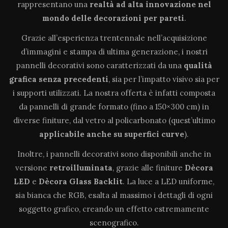
rappresentano una
realtà ad alta innovazione
nel
mondo delle decorazioni per pareti
.
Grazie all’esperienza trentennale nell’acquisizione
d’immagini e stampa di ultima generazione, i nostri
pannelli decorativi sono caratterizzati da una
qualità
grafica senza precedenti
, sia per l’impatto visivo sia per
i supporti utilizzati. La nostra offerta è infatti composta
da pannelli di grande formato (fino a 150×300 cm) in
diverse finiture, dal vetro al policarbonato (quest’ultimo
applicabile anche su superfici curve
).
Inoltre, i pannelli decorativi sono disponibili anche in
versione
retroilluminata
, grazie alle finiture
Dècora
LED
e
Dècora Glass Backlit
. La luce a LED uniforme,
sia bianca che RGB, esalta al massimo i dettagli di ogni
soggetto grafico, creando un effetto estremamente
scenografico.