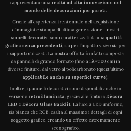
rappresentano una
realtà ad alta innovazione
nel
mondo delle decorazioni per pareti
.
Grazie all’esperienza trentennale nell’acquisizione
d’immagini e stampa di ultima generazione, i nostri
pannelli decorativi sono caratterizzati da una
qualità
grafica senza precedenti
, sia per l’impatto visivo sia per
i supporti utilizzati. La nostra offerta è infatti composta
da pannelli di grande formato (fino a 150×300 cm) in
diverse finiture, dal vetro al policarbonato (quest’ultimo
applicabile anche su superfici curve
).
Inoltre, i pannelli decorativi sono disponibili anche in
versione
retroilluminata
, grazie alle finiture
Dècora
LED
e
Dècora Glass Backlit
. La luce a LED uniforme,
sia bianca che RGB, esalta al massimo i dettagli di ogni
soggetto grafico, creando un effetto estremamente
scenografico.