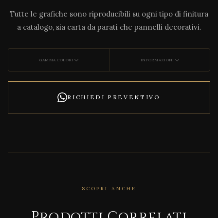
Tutte le grafiche sono riproducibili su ogni tipo di finitura
a catalogo, sia carta da parati che pannelli decorativi.
GAMMA COLORI
INFORMAZIONI
RICHIEDI PREVENTIVO
SCOPRI ANCHE
CORRELATO
DECO
Prodotti Correlati