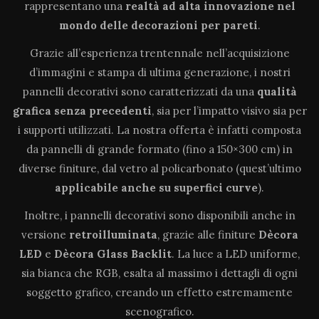
rappresentano una
realtà ad alta innovazione
nel
mondo delle decorazioni per pareti
.
Grazie all’esperienza trentennale nell’acquisizione
d’immagini e stampa di ultima generazione, i nostri
pannelli decorativi sono caratterizzati da una
qualità
grafica senza precedenti
, sia per l’impatto visivo sia per
i supporti utilizzati. La nostra offerta è infatti composta
da pannelli di grande formato (fino a 150×300 cm) in
diverse finiture, dal vetro al policarbonato (quest’ultimo
applicabile anche su superfici curve
).
Inoltre, i pannelli decorativi sono disponibili anche in
versione
retroilluminata
, grazie alle finiture
Dècora
LED
e
Dècora Glass Backlit
. La luce a LED uniforme,
sia bianca che RGB, esalta al massimo i dettagli di ogni
soggetto grafico, creando un effetto estremamente
scenografico.