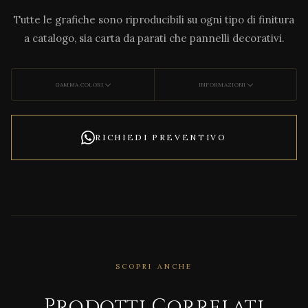
Tutte le grafiche sono riproducibili su ogni tipo di finitura
a catalogo, sia carta da parati che pannelli decorativi.
GAMMA COLORI
INFORMAZIONI
RICHIEDI PREVENTIVO
SCOPRI ANCHE
CORRELATO
Con
Prodotti Correlati