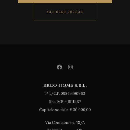
+39 0362 282846
KREO HOME s.r.l.
P.I./C.F. 09845390963
Rea: MB – 1911967
Capitale sociale: € 30.000,00
Via Confalonieri, 78/A