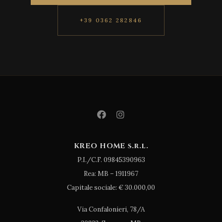
+39 0362 282846
KREO HOME s.r.l.
P.I./C.F. 09845390963
Rea: MB – 1911967
Capitale sociale: € 30.000,00
Via Confalonieri, 78/A