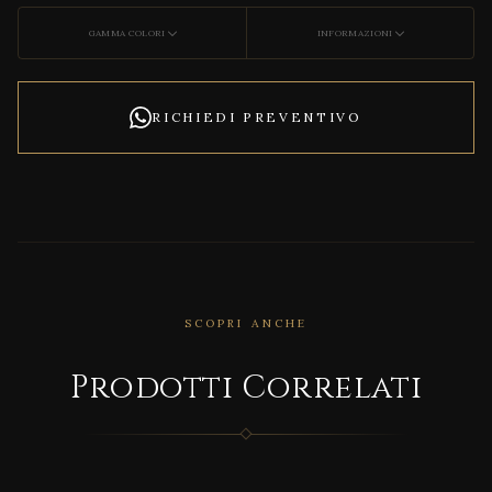
GAMMA COLORI
INFORMAZIONI
RICHIEDI PREVENTIVO
SCOPRI ANCHE
CORRELATO
Prodotti Correlati
AKOY
A