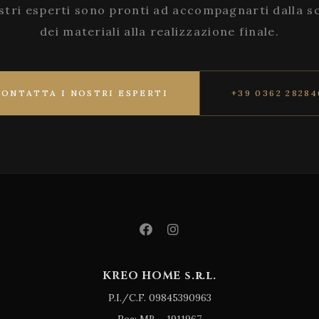
stri esperti sono pronti ad accompagnarti dalla s
dei materiali alla realizzazione finale.
CONTATTA I NOSTRI ESPERTI
+39 0362 28284
KREO HOME s.r.l.
P.I./C.F. 09845390963