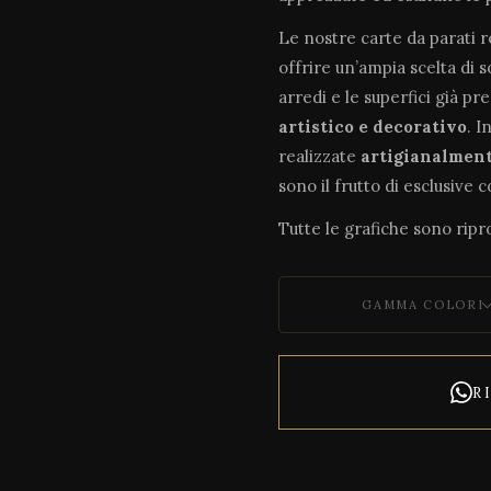
Le nostre carte da parati 
offrire un’ampia scelta di 
arredi e le superfici già pr
artistico e decorativo
. I
realizzate
artigianalmen
sono il frutto di esclusive 
Tutte le grafiche sono ripro
GAMMA COLORI
R