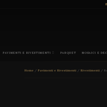
PAVIMENTI E RIVESTIMENTI
PARQUET
MOSAICI E DE
Home
/
Pavimenti e Rivestimenti
/
Rivestimenti
/ Ro