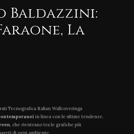
 Baldazzini:
Faraone, La
arati Tecnografica Italian Wallcoverings
contemporanei
in linea con le ultime tendenze,
green
, che rientrano tra le grafiche più
pareti di ogni ambiente.