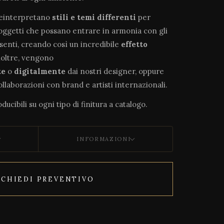
reinterpretano
stili e temi differenti
per
soggetti che possano entrare in armonia con gli
esenti, creando così un incredibile
effetto
noltre, vengono
te
o
digitalmente
dai nostri designer, oppure
collaborazioni con brand e artisti internazionali.
ducibili su ogni tipo di finitura a catalogo.
INFORMAZIONI
ICHIEDI PREVENTIVO