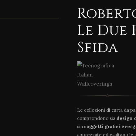
Roberto
Le Due 
Sfida
Le collezioni di carta da p
comprendono sia
design 
sia
soggetti grafici ever
apprezzate ed esaltano le 