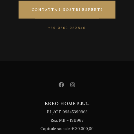
CONTATTA I NOSTRI ESPERTI
+39 0362 282846
KREO HOME s.r.l.
P.I./C.F. 09845390963
Rea: MB – 1911967
Capitale sociale: € 30.000,00