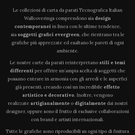
Le collezioni di carta da parati Tecnografica Italian
Wallcoverings comprendono sia
design
contemporanei
in linea con le ultime tendenze,
sia
soggetti grafici evergreen
, che rientrano tra le
grafiche più apprezzate ed esaltano le pareti di ogni
ambiente.
Le nostre carte da parati reinterpretano
stili e temi
differenti
per offrire un’ampia scelta di soggetti che
possano entrare in armonia con gli arredi e le superfici
già presenti, creando così un incredibile
effetto
artistico e decorativo
. Inoltre, vengono
realizzate
artigianalmente
o
digitalmente
dai nostri
designer, oppure sono il frutto di esclusive collaborazioni
con brand e artisti internazionali.
Tutte le grafiche sono riproducibili su ogni tipo di finitura