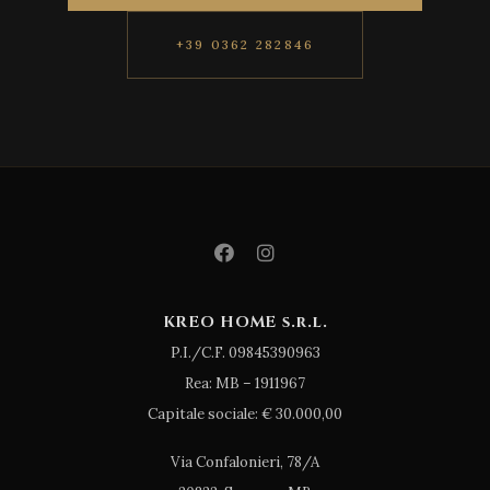
+39 0362 282846
KREO HOME s.r.l.
P.I./C.F. 09845390963
Rea: MB – 1911967
Capitale sociale: € 30.000,00
Via Confalonieri, 78/A