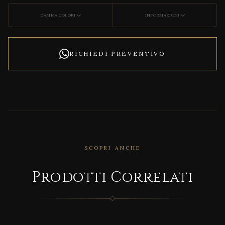
GAMMA COLORI
INFORMAZIONI
RICHIEDI PREVENTIVO
SCOPRI ANCHE
CORRELATO
Prodotti Correlati
INSID
EART