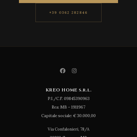
+39 0362 282846
KREO HOME s.r.l.
P.I./C.F. 09845390963
Rea: MB – 1911967
Capitale sociale: € 30.000,00
Via Confalonieri, 78/A