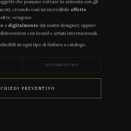
soggetti che possano entrare in armonia con gli
esenti, creando così un incredibile
effetto
noltre, vengono
te
o
digitalmente
dai nostri designer, oppure
collaborazioni con brand e artisti internazionali.
ducibili su ogni tipo di finitura a catalogo.
INFORMAZIONI
ICHIEDI PREVENTIVO