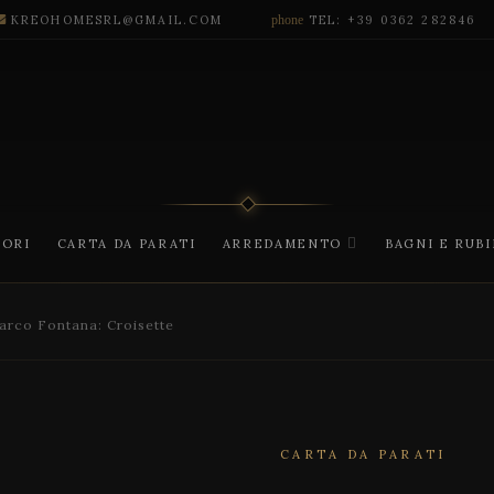
KREOHOMESRL@GMAIL.COM
phone
TEL: +39 0362 282846
CORI
CARTA DA PARATI
ARREDAMENTO
BAGNI E RUB
rco Fontana: Croisette
CARTA DA PARATI