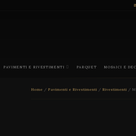
PAVIMENTI E RIVESTIMENTI
PARQUET
MOSAICI E DE
Home
/
Pavimenti e Rivestimenti
/
Rivestimenti
/ Ma