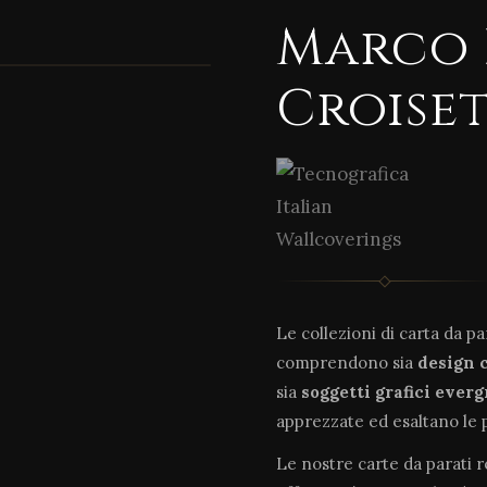
Marco 
Croise
Le collezioni di carta da p
comprendono sia
design 
sia
soggetti grafici ever
apprezzate ed esaltano le 
Le nostre carte da parati 