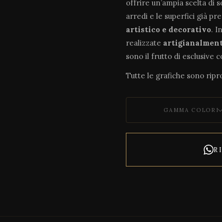
offrire un’ampia scelta di 
arredi e le superfici già pr
artistico e decorativo
. I
realizzate
artigianalmen
sono il frutto di esclusive 
Tutte le grafiche sono ripro
GAMMA COLORI
R