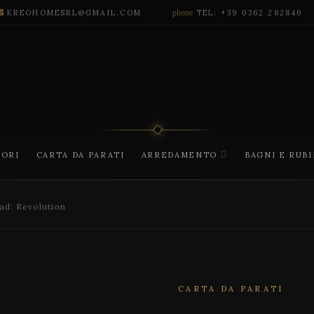
KREOHOMESRL@GMAIL.COM
phone
TEL: +39 0362 282846
CORI
CARTA DA PARATI
ARREDAMENTO
BAGNI E RUB
d: Revolution
CARTA DA PARATI