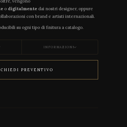
noltre, vengono
te
o
digitalmente
dai nostri designer, oppure
collaborazioni con brand e artisti internazionali.
ducibili su ogni tipo di finitura a catalogo.
INFORMAZIONI
ICHIEDI PREVENTIVO