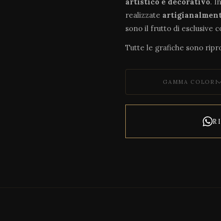
artistico e decorativo
. I
realizzate
artigianalmen
sono il frutto di esclusive 
Tutte le grafiche sono ripro
GAMMA COLORI
R