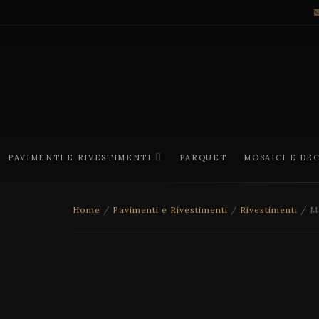
PAVIMENTI E RIVESTIMENTI
PARQUET
MOSAICI E DE
Home
/
Pavimenti e Rivestimenti
/
Rivestimenti
/ Ma