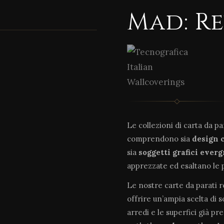
Mad: R
Le collezioni di carta da p
comprendono sia
design 
sia
soggetti grafici ever
apprezzate ed esaltano le 
Le nostre carte da parati 
offrire un’ampia scelta di 
arredi e le superfici già pr