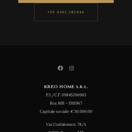
+39 0362 282846
KREO HOME s.r.l.
P.I./C.F. 09845390963
Rea: MB – 1911967
Capitale sociale: € 30.000,00
Via Confalonieri, 78/A