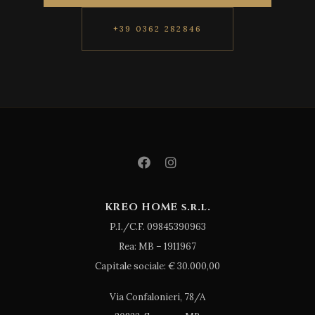
+39 0362 282846
KREO HOME s.r.l.
P.I./C.F. 09845390963
Rea: MB – 1911967
Capitale sociale: € 30.000,00
Via Confalonieri, 78/A