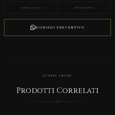
GAMMA COLORI
INFORMAZIONI
RICHIEDI PREVENTIVO
SCOPRI ANCHE
CORRELATO
DECO
Prodotti Correlati
NCRE
TE