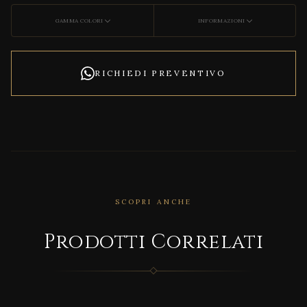
GAMMA COLORI
INFORMAZIONI
RICHIEDI PREVENTIVO
SCOPRI ANCHE
CORRELATO
Prodotti Correlati
Mine
ral