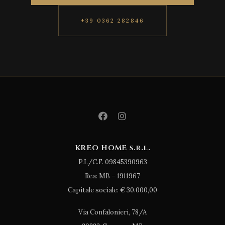
+39 0362 282846
KREO HOME s.r.l.
P.I./C.F. 09845390963
Rea: MB – 1911967
Capitale sociale: € 30.000,00
Via Confalonieri, 78/A