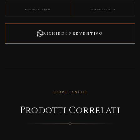
GAMMA COLORI
INFORMAZIONI
RICHIEDI PREVENTIVO
SCOPRI ANCHE
CORRELATO
Prodotti Correlati
INSID
EART