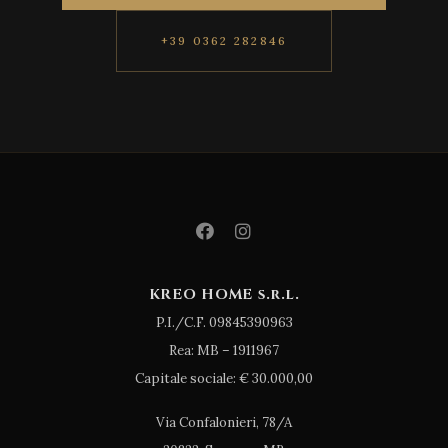
+39 0362 282846
KREO HOME s.r.l.
P.I./C.F. 09845390963
Rea: MB – 1911967
Capitale sociale: € 30.000,00
Via Confalonieri, 78/A