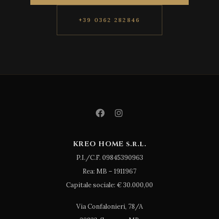
+39 0362 282846
KREO HOME s.r.l.
P.I./C.F. 09845390963
Rea: MB – 1911967
Capitale sociale: € 30.000,00
Via Confalonieri, 78/A