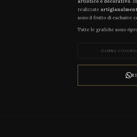
artistico e decorativo
. I
realizzate
artigianalmen
sono il frutto di esclusive 
Tutte le grafiche sono ripro
GAMMA COLORI
R