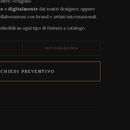
noltre, vengono
te
o
digitalmente
dai nostri designer, oppure
collaborazioni con brand e artisti internazionali.
ducibili su ogni tipo di finitura a catalogo.
INFORMAZIONI
ICHIEDI PREVENTIVO