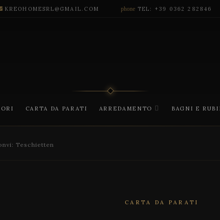
KREOHOMESRL@GMAIL.COM
phone
TEL: +39 0362 282846
CORI
CARTA DA PARATI
ARREDAMENTO
BAGNI E RUB
nvi: Teschietten
CARTA DA PARATI