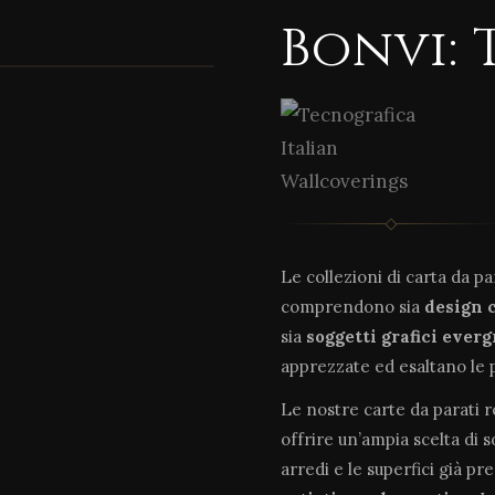
Bonvi: 
Le collezioni di carta da p
comprendono sia
design 
sia
soggetti grafici ever
apprezzate ed esaltano le 
Le nostre carte da parati 
offrire un’ampia scelta di 
arredi e le superfici già pr