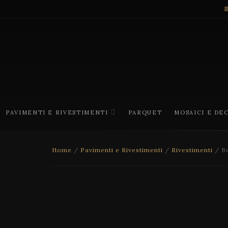
PAVIMENTI E RIVESTIMENTI
PARQUET
MOSAICI E DE
Home
/
Pavimenti e Rivestimenti
/
Rivestimenti
/ Bo