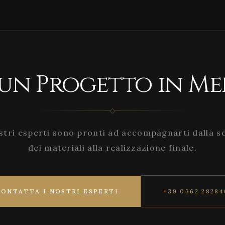
 un Progetto in Me
stri esperti sono pronti ad accompagnarti dalla s
dei materiali alla realizzazione finale.
CONTATTA I NOSTRI ESPERTI
+39 0362 28284