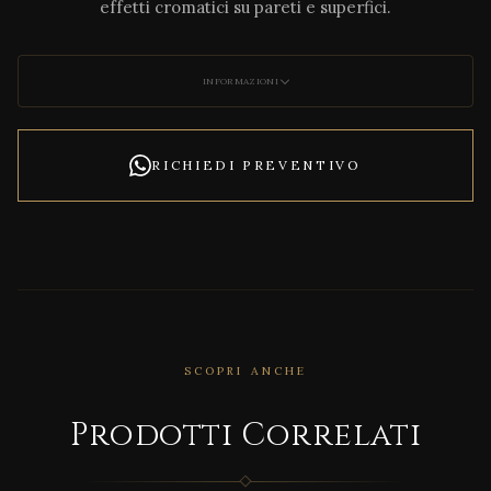
effetti cromatici su pareti e superfici.
INFORMAZIONI
RICHIEDI PREVENTIVO
SCOPRI ANCHE
CORRELATO
Prodotti Correlati
Glos
s