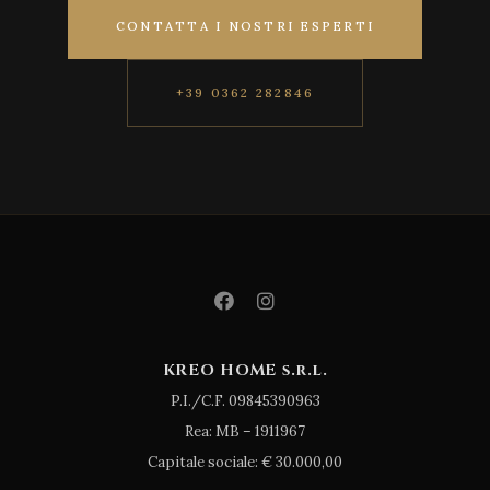
CONTATTA I NOSTRI ESPERTI
+39 0362 282846
KREO HOME s.r.l.
P.I./C.F. 09845390963
Rea: MB – 1911967
Capitale sociale: € 30.000,00