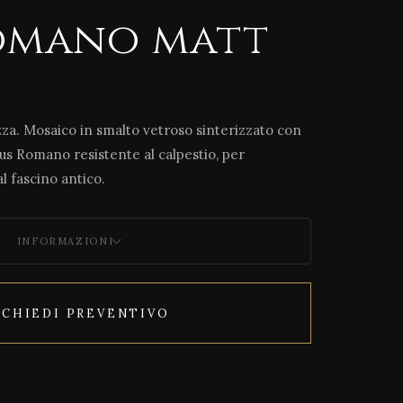
omano matt
a. Mosaico in smalto vetroso sinterizzato con
us Romano resistente al calpestio, per
l fascino antico.
INFORMAZIONI
ICHIEDI PREVENTIVO