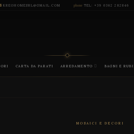
KREOHOMESRL@GMAIL.COM
phone
TEL: +39 0362 282846
CORI
CARTA DA PARATI
ARREDAMENTO
BAGNI E RUB
MOSAICI E DECORI