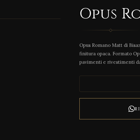
Opus R
Opus Romano Matt di Bisazz
finitura opaca. Formato Op
pavimenti e rivestimenti da
R