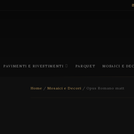
PAVIMENTI E RIVESTIMENTI
PARQUET
MOSAICI E DE
Home
/
Mosaici e Decori
/ Opus Romano matt