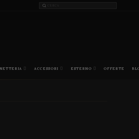
INETTERIA
ACCESSORI
ESTERNO
OFFERTE
BL