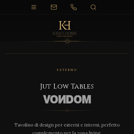
1 / 3
ESTERNO
Jut Low Tables
Tavolino di design per esterni e interni, perfetto
complemento per la zona living.