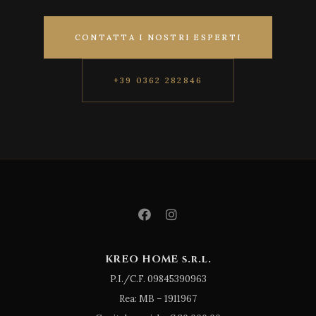
CONTATTA I NOSTRI ESPERTI
+39 0362 282846
KREO HOME s.r.l.
P.I./C.F. 09845390963
Rea: MB – 1911967