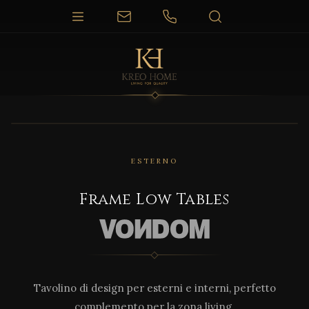
1 / 3
ESTERNO
Frame Low Tables
Tavolino di design per esterni e interni, perfetto
complemento per la zona living.