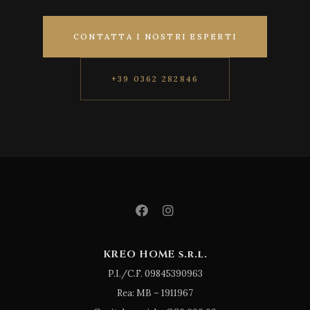
CONTATTA I NOSTRI ESPERTI
+39 0362 282846
KREO HOME s.r.l.
P.I./C.F. 09845390963
Rea: MB – 1911967