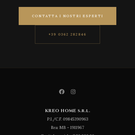
CONTATTA I NOSTRI ESPERTI
+39 0362 282846
KREO HOME s.r.l.
P.I./C.F. 09845390963
Rea: MB – 1911967