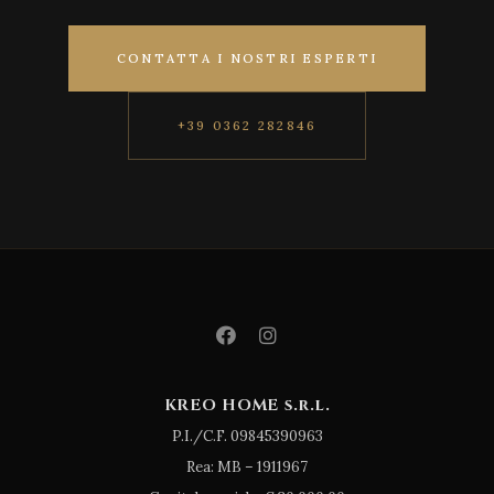
CONTATTA I NOSTRI ESPERTI
+39 0362 282846
KREO HOME s.r.l.
P.I./C.F. 09845390963
Rea: MB – 1911967