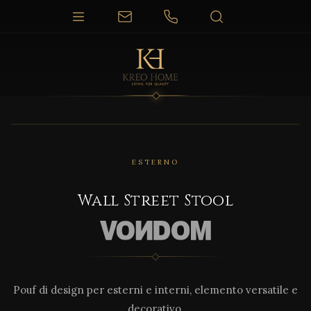
1 / 3
ESTERNO
Wall Street Stool
Pouf di design per esterni e interni, elemento versatile e
decorativo.