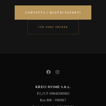
CONTATTA I NOSTRI ESPERTI
+39 0362 282846
KREO HOME s.r.l.
P.I./C.F. 09845390963
Rea: MB – 1911967