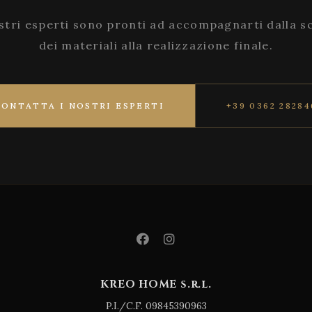
stri esperti sono pronti ad accompagnarti dalla s
dei materiali alla realizzazione finale.
CONTATTA I NOSTRI ESPERTI
+39 0362 28284
KREO HOME s.r.l.
P.I./C.F. 09845390963