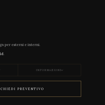
n per esterni e interni.
id
.
INFORMAZIONI
ICHIEDI PREVENTIVO