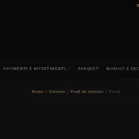
PAVIMENTI E RIVESTIMENTI
PARQUET
MOSAICI E DE
Home
/
Esterno
/
Pouf da esterno
/ Voxel