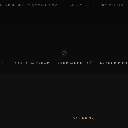
KREOHOMESRL@GMAIL.COM
phone
TEL: +39 0362 282846
CORI
CARTA DA PARATI
ARREDAMENTO
BAGNI E RUB
ESTERNO