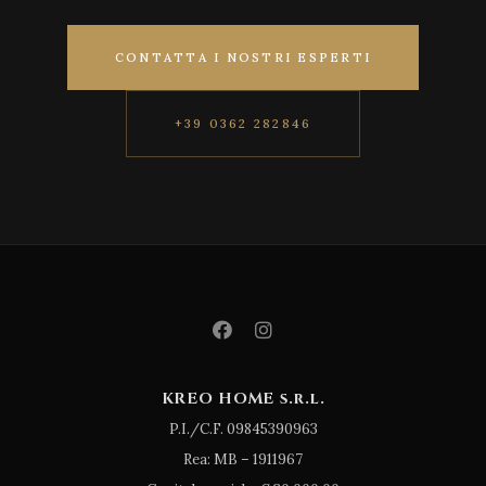
CONTATTA I NOSTRI ESPERTI
+39 0362 282846
KREO HOME s.r.l.
P.I./C.F. 09845390963
Rea: MB – 1911967