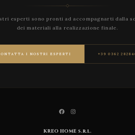
stri esperti sono pronti ad accompagnarti dalla s
dei materiali alla realizzazione finale.
CONTATTA I NOSTRI ESPERTI
+39 0362 28284
KREO HOME s.r.l.