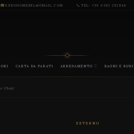
KREOHOMESRL@GMAIL.COM
TEL: +39 0362 282846
phone
CORI
CARTA DA PARATI
ARREDAMENTO
BAGNI E RUB
e Chair
ESTERNO