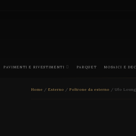
PAVIMENTI E RIVESTIMENTI
PARQUET
MOSAICI E DE
Home
/
Esterno
/
Poltrone da esterno
/ Ufo Loung