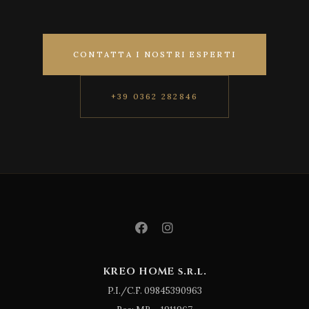
CONTATTA I NOSTRI ESPERTI
+39 0362 282846
KREO HOME s.r.l.
P.I./C.F. 09845390963