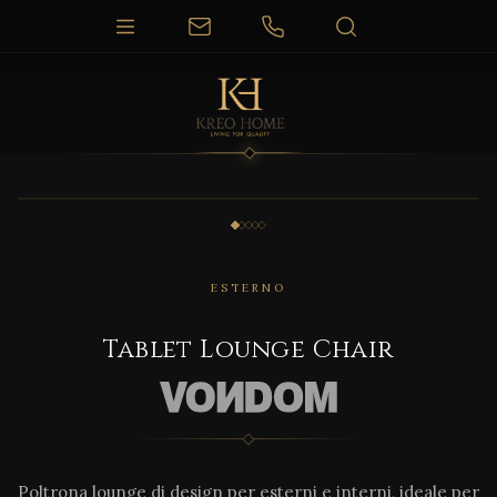
1 / 5
ESTERNO
Tablet Lounge Chair
Poltrona lounge di design per esterni e interni, ideale per