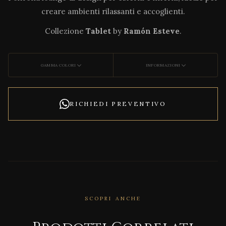
creare ambienti rilassanti e accoglienti.
Collezione
Tablet
by
Ramón Esteve
.
GAMMA COLORI
INFORMAZIONI
RICHIEDI PREVENTIVO
SCOPRI ANCHE
CORRELATO